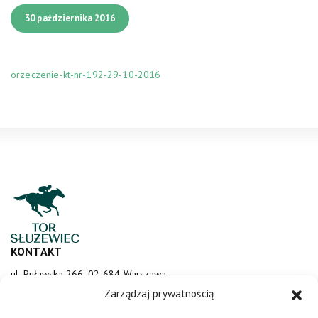
30 października 2016
orzeczenie-kt-nr-192-29-10-2016
KONTAKT
ul. Puławska 266, 02-684 Warszawa
sluzewiec@totalizator.pl
Zarządzaj prywatnością
KONTAKT DLA MEDIÓW