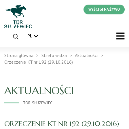
WYŚCIGI NA ŻYWO
PL
Strona główna
Strefa widza
Aktualności
Orzeczenie KT nr 192 (29.10.2016)
AKTUALNOŚCI
TOR SŁUŻEWIEC
ORZECZENIE KT NR 192 (29.10.2016)