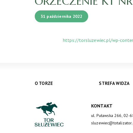
ORZECZENIE KT NR 
31 października 2022
https://torsluzewiec.pl/wp-cont
O TORZE
STREFA WIDZA
KONTAKT
ul. Puławska 266, 02-
sluzewiec@totalizator.