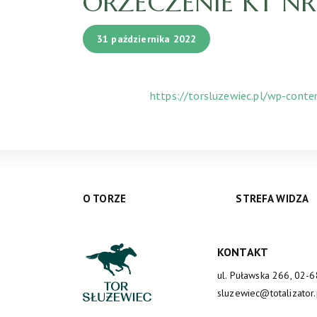
ORZECZENIE KT NR 
31 października 2022
https://torsluzewiec.pl/wp-cont
O TORZE
STREFA WIDZA
KONTAKT
ul. Puławska 266, 02-
sluzewiec@totalizator.