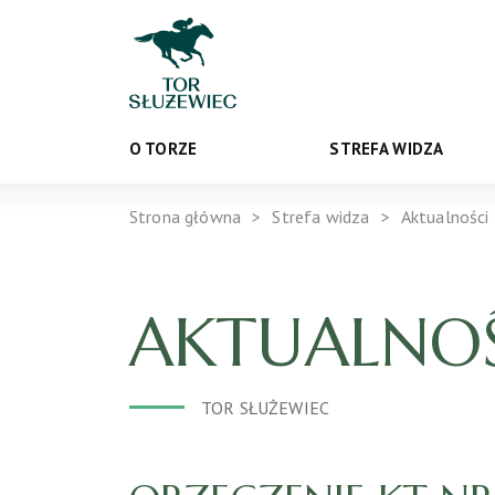
O TORZE
STREFA WIDZA
Strona główna
Strefa widza
Aktualności
AKTUALNOŚ
TOR SŁUŻEWIEC