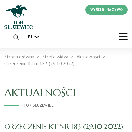
WYŚCIGI NA ŻYWO
PL
Strona główna
Strefa widza
Aktualności
Orzeczenie KT nr 183 (29.10.2022)
AKTUALNOŚCI
TOR SŁUŻEWIEC
ORZECZENIE KT NR 183 (29.10.2022)