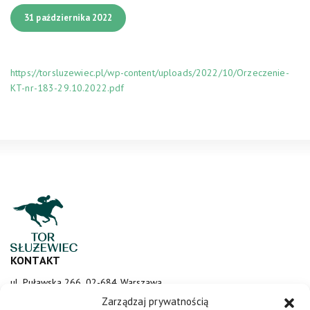
31 października 2022
https://torsluzewiec.pl/wp-content/uploads/2022/10/Orzeczenie-
KT-nr-183-29.10.2022.pdf
KONTAKT
ul. Puławska 266, 02-684 Warszawa
sluzewiec@totalizator.pl
Zarządzaj prywatnością