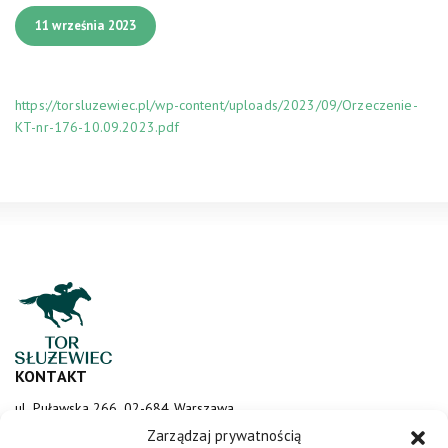
11 września 2023
https://torsluzewiec.pl/wp-content/uploads/2023/09/Orzeczenie-
KT-nr-176-10.09.2023.pdf
KONTAKT
ul. Puławska 266, 02-684 Warszawa
sluzewiec@totalizator.pl
Zarządzaj prywatnością