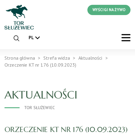
WYŚCIGI NA ŻYWO
PL
Strona główna
Strefa widza
Aktualności
Orzeczenie KT nr 176 (10.09.2023)
AKTUALNOŚCI
TOR SŁUŻEWIEC
ORZECZENIE KT NR 176 (10.09.2023)