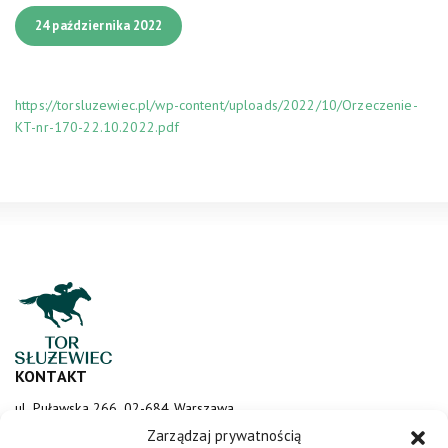
24 października 2022
https://torsluzewiec.pl/wp-content/uploads/2022/10/Orzeczenie-
KT-nr-170-22.10.2022.pdf
KONTAKT
ul. Puławska 266, 02-684 Warszawa
sluzewiec@totalizator.pl
Zarządzaj prywatnością