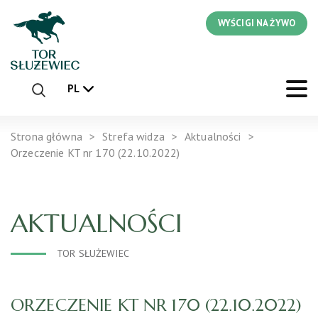
WYŚCIGI NA ŻYWO
PL
Strona główna
Strefa widza
Aktualności
Orzeczenie KT nr 170 (22.10.2022)
AKTUALNOŚCI
TOR SŁUŻEWIEC
ORZECZENIE KT NR 170 (22.10.2022)