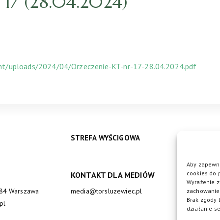
17 (28.04.2024)
ent/uploads/2024/04/Orzeczenie-KT-nr-17-28.04.2024.pdf
STREFA WYŚCIGOWA
Aby zapewni
cookies do 
KONTAKT DLA MEDIÓW
DO
Wyrażenie z
684 Warszawa
media@torsluzewiec.pl
zachowanie 
Brak zgody 
pl
działanie se