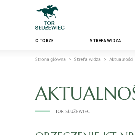
O TORZE
STREFA WIDZA
Strona główna
Strefa widza
Aktualności
AKTUALNOŚ
TOR SŁUŻEWIEC