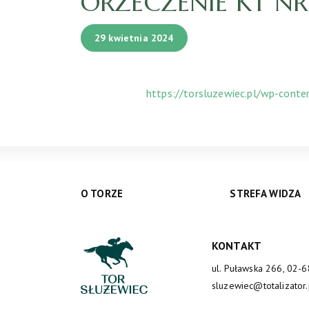
ORZECZENIE KT NR 
29 kwietnia 2024
https://torsluzewiec.pl/wp-cont
O TORZE
STREFA WIDZA
KONTAKT
ul. Puławska 266, 02-
sluzewiec@totalizator.