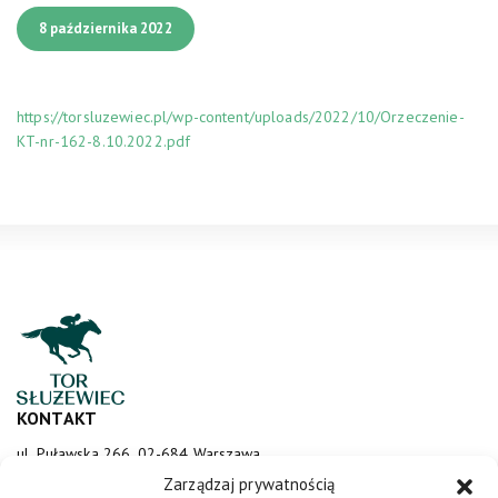
8 października 2022
https://torsluzewiec.pl/wp-content/uploads/2022/10/Orzeczenie-
KT-nr-162-8.10.2022.pdf
KONTAKT
ul. Puławska 266, 02-684 Warszawa
sluzewiec@totalizator.pl
Zarządzaj prywatnością