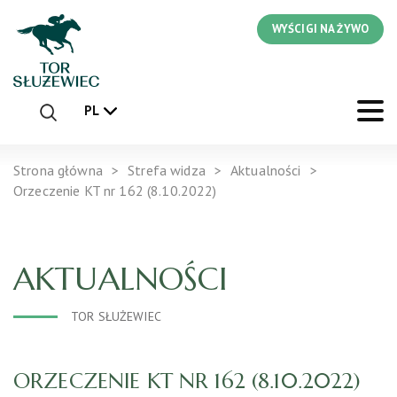
WYŚCIGI NA ŻYWO
PL
Strona główna
Strefa widza
Aktualności
Orzeczenie KT nr 162 (8.10.2022)
AKTUALNOŚCI
TOR SŁUŻEWIEC
ORZECZENIE KT NR 162 (8.10.2022)