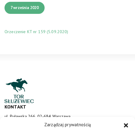
7 września 2020
Orzeczenie KT nr 159 (5.09.2020)
KONTAKT
ul. Puławska 266, 02-684 Warszawa
sluzewiec@totalizator.pl
Zarządzaj prywatnością
KONTAKT DLA MEDIÓW