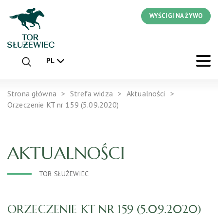
WYŚCIGI NA ŻYWO
PL
Strona główna
Strefa widza
Aktualności
Orzeczenie KT nr 159 (5.09.2020)
AKTUALNOŚCI
TOR SŁUŻEWIEC
ORZECZENIE KT NR 159 (5.09.2020)