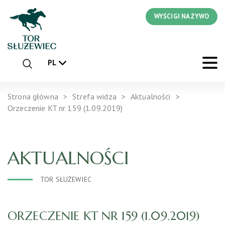
WYŚCIGI NA ŻYWO
PL
Strona główna
Strefa widza
Aktualności
Orzeczenie KT nr 159 (1.09.2019)
AKTUALNOŚCI
TOR SŁUŻEWIEC
ORZECZENIE KT NR 159 (1.09.2019)