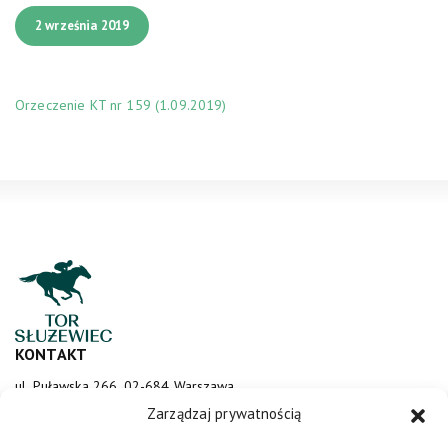
2 września 2019
Orzeczenie KT nr 159 (1.09.2019)
KONTAKT
ul. Puławska 266, 02-684 Warszawa
sluzewiec@totalizator.pl
Zarządzaj prywatnością
KONTAKT DLA MEDIÓW