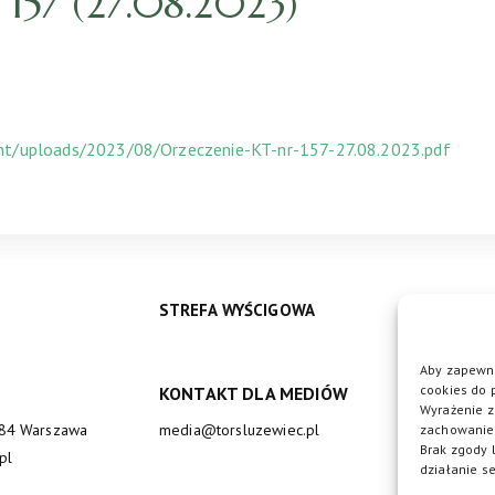
57 (27.08.2023)
ent/uploads/2023/08/Orzeczenie-KT-nr-157-27.08.2023.pdf
STREFA WYŚCIGOWA
Aby zapewni
cookies do 
KONTAKT DLA MEDIÓW
DO
Wyrażenie z
684 Warszawa
media@torsluzewiec.pl
zachowanie 
Brak zgody 
pl
działanie se