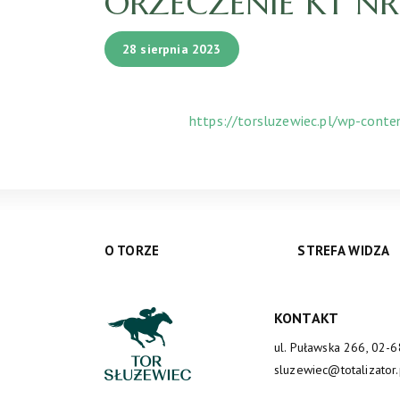
ORZECZENIE KT NR 1
28 sierpnia 2023
https://torsluzewiec.pl/wp-cont
O TORZE
STREFA WIDZA
KONTAKT
ul. Puławska 266, 02-
sluzewiec@totalizator.