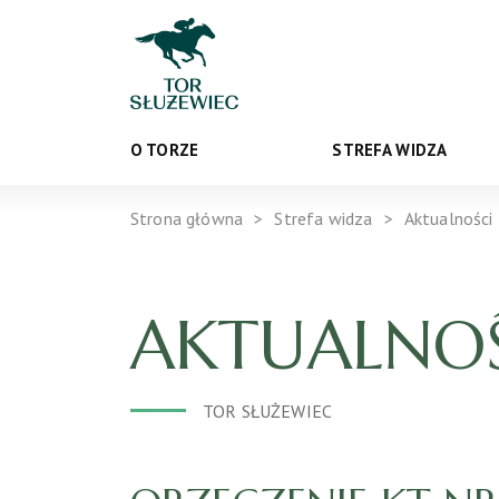
O TORZE
STREFA WIDZA
Strona główna
Strefa widza
Aktualności
AKTUALNOŚ
TOR SŁUŻEWIEC