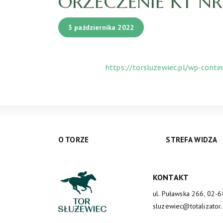
ORZECZENIE KT NR 1
3 października 2022
https://torsluzewiec.pl/wp-cont
O TORZE
STREFA WIDZA
KONTAKT
ul. Puławska 266, 02-
sluzewiec@totalizator.