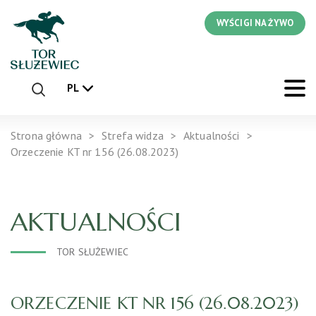
WYŚCIGI NA ŻYWO
PL
Strona główna
Strefa widza
Aktualności
Orzeczenie KT nr 156 (26.08.2023)
AKTUALNOŚCI
TOR SŁUŻEWIEC
ORZECZENIE KT NR 156 (26.08.2023)