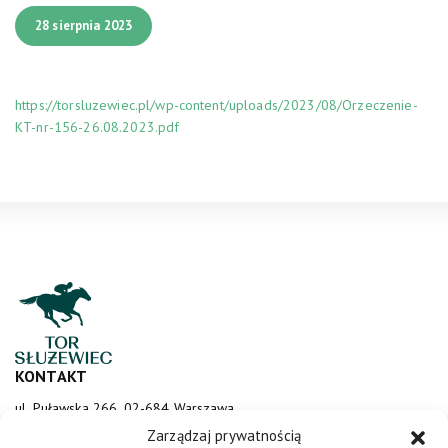
28 sierpnia 2023
https://torsluzewiec.pl/wp-content/uploads/2023/08/Orzeczenie-
KT-nr-156-26.08.2023.pdf
KONTAKT
ul. Puławska 266, 02-684 Warszawa
sluzewiec@totalizator.pl
Zarządzaj prywatnością