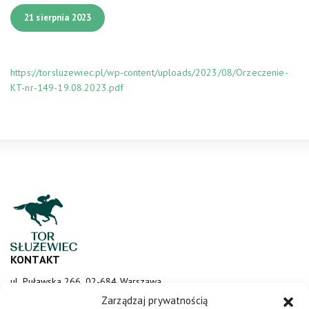
21 sierpnia 2023
https://torsluzewiec.pl/wp-content/uploads/2023/08/Orzeczenie-
KT-nr-149-19.08.2023.pdf
KONTAKT
ul. Puławska 266, 02-684 Warszawa
sluzewiec@totalizator.pl
Zarządzaj prywatnością