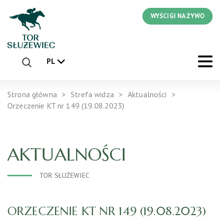
WYŚCIGI NA ŻYWO
PL
Strona główna
Strefa widza
Aktualności
Orzeczenie KT nr 149 (19.08.2023)
AKTUALNOŚCI
TOR SŁUŻEWIEC
ORZECZENIE KT NR 149 (19.08.2023)