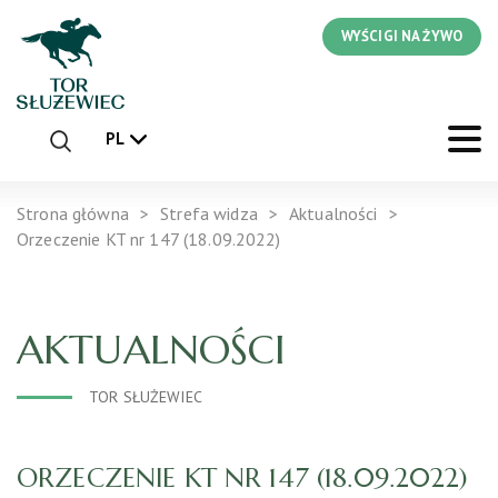
WYŚCIGI NA ŻYWO
PL
Strona główna
Strefa widza
Aktualności
Orzeczenie KT nr 147 (18.09.2022)
AKTUALNOŚCI
TOR SŁUŻEWIEC
ORZECZENIE KT NR 147 (18.09.2022)