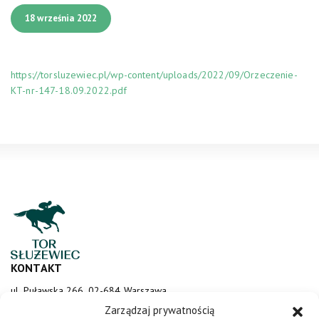
18 września 2022
https://torsluzewiec.pl/wp-content/uploads/2022/09/Orzeczenie-
KT-nr-147-18.09.2022.pdf
KONTAKT
ul. Puławska 266, 02-684 Warszawa
sluzewiec@totalizator.pl
Zarządzaj prywatnością