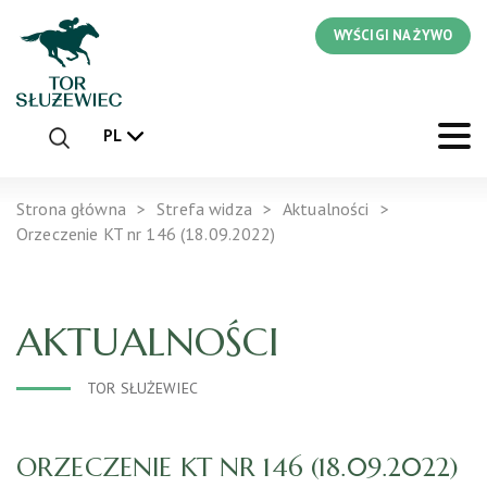
WYŚCIGI NA ŻYWO
PL
Strona główna
Strefa widza
Aktualności
Orzeczenie KT nr 146 (18.09.2022)
AKTUALNOŚCI
TOR SŁUŻEWIEC
ORZECZENIE KT NR 146 (18.09.2022)