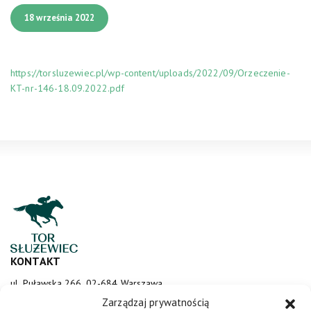
18 września 2022
https://torsluzewiec.pl/wp-content/uploads/2022/09/Orzeczenie-
KT-nr-146-18.09.2022.pdf
KONTAKT
ul. Puławska 266, 02-684 Warszawa
sluzewiec@totalizator.pl
Zarządzaj prywatnością