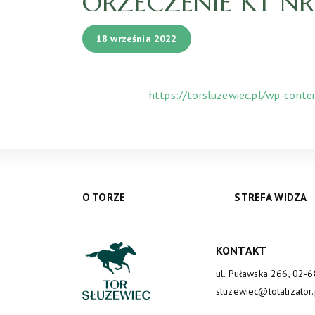
ORZECZENIE KT NR 1
18 września 2022
https://torsluzewiec.pl/wp-cont
O TORZE
STREFA WIDZA
KONTAKT
ul. Puławska 266, 02-
sluzewiec@totalizator.