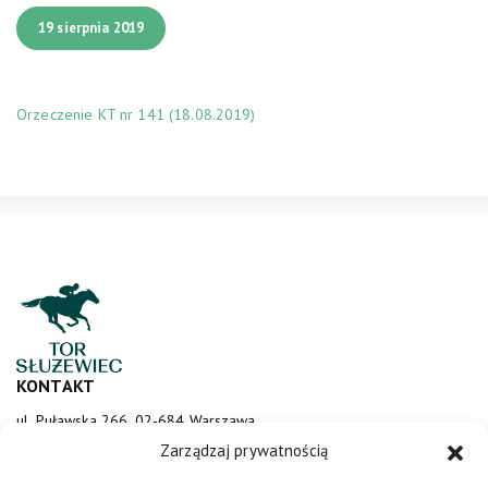
19 sierpnia 2019
Orzeczenie KT nr 141 (18.08.2019)
KONTAKT
ul. Puławska 266, 02-684 Warszawa
sluzewiec@totalizator.pl
Zarządzaj prywatnością
KONTAKT DLA MEDIÓW