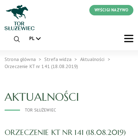
WYŚCIGI NA ŻYWO
PL
Strona główna
Strefa widza
Aktualności
Orzeczenie KT nr 141 (18.08.2019)
AKTUALNOŚCI
TOR SŁUŻEWIEC
ORZECZENIE KT NR 141 (18.08.2019)