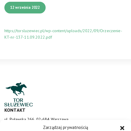
12 września 2022
https://torsluzewiec.pl/wp-content/uploads/2022/09/Orzeczenie-
KT-nr-137-11.09.2022.pdf
KONTAKT
ul. Puławska 266, 02-684 Warszawa
sluzewiec@totalizator.pl
Zarządzaj prywatnością