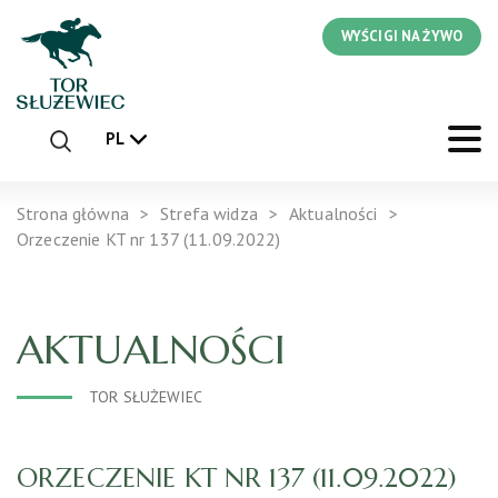
WYŚCIGI NA ŻYWO
PL
Strona główna
Strefa widza
Aktualności
Orzeczenie KT nr 137 (11.09.2022)
AKTUALNOŚCI
TOR SŁUŻEWIEC
ORZECZENIE KT NR 137 (11.09.2022)