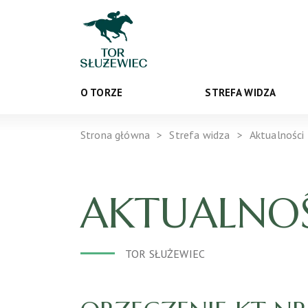
O TORZE
STREFA WIDZA
Strona główna
Strefa widza
Aktualności
AKTUALNOŚ
TOR SŁUŻEWIEC