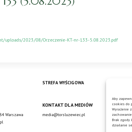
33 (5.08.2023)
ent/uploads/2023/08/Orzeczenie-KT-nr-133-5.08.2023.pdf
STREFA WYŚCIGOWA
Aby zapewni
cookies do 
KONTAKT DLA MEDIÓW
DO
Wyrażenie z
684 Warszawa
media@torsluzewiec.pl
zachowanie 
Brak zgody 
pl
działanie se