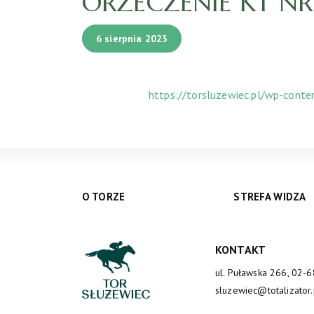
ORZECZENIE KT NR 1
6 sierpnia 2023
https://torsluzewiec.pl/wp-cont
O TORZE
STREFA WIDZA
KONTAKT
ul. Puławska 266, 02-
sluzewiec@totalizator.