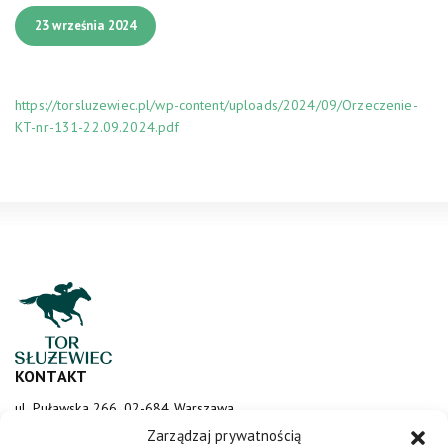
23 września 2024
https://torsluzewiec.pl/wp-content/uploads/2024/09/Orzeczenie-
KT-nr-131-22.09.2024.pdf
KONTAKT
ul. Puławska 266, 02-684 Warszawa
sluzewiec@totalizator.pl
Zarządzaj prywatnością