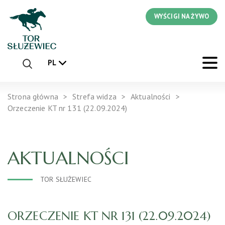
WYŚCIGI NA ŻYWO
PL
Strona główna
Strefa widza
Aktualności
Orzeczenie KT nr 131 (22.09.2024)
AKTUALNOŚCI
TOR SŁUŻEWIEC
ORZECZENIE KT NR 131 (22.09.2024)