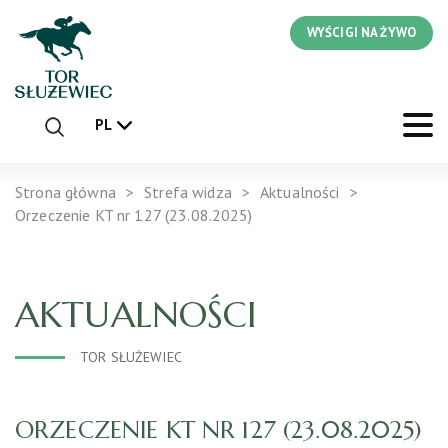
WYŚCIGI NA ŻYWO
PL
Strona główna
Strefa widza
Aktualności
Orzeczenie KT nr 127 (23.08.2025)
AKTUALNOŚCI
TOR SŁUŻEWIEC
ORZECZENIE KT NR 127 (23.08.2025)