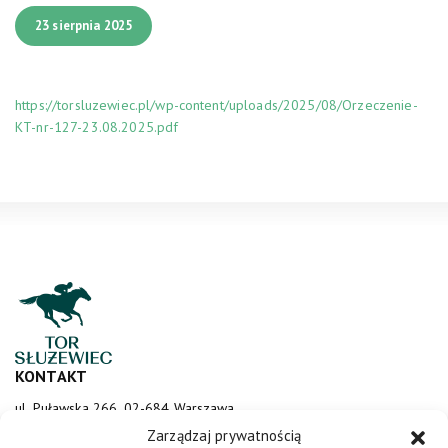
23 sierpnia 2025
https://torsluzewiec.pl/wp-content/uploads/2025/08/Orzeczenie-
KT-nr-127-23.08.2025.pdf
KONTAKT
ul. Puławska 266, 02-684 Warszawa
sluzewiec@totalizator.pl
Zarządzaj prywatnością