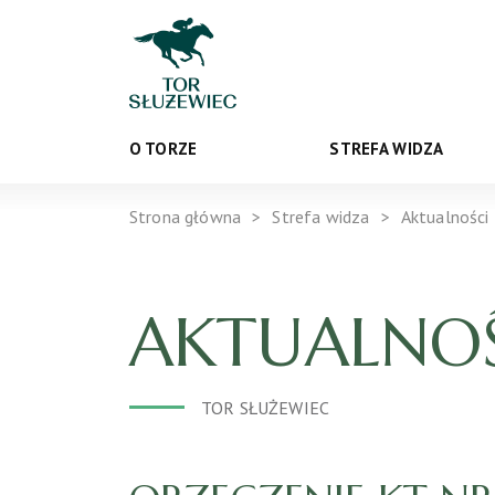
O TORZE
STREFA WIDZA
Strona główna
Strefa widza
Aktualności
AKTUALNOŚ
TOR SŁUŻEWIEC