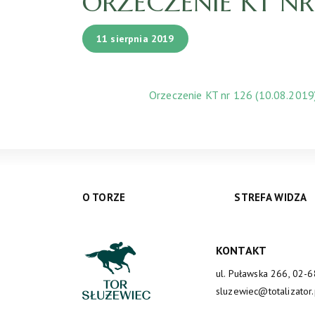
ORZECZENIE KT NR 1
11 sierpnia 2019
Orzeczenie KT nr 126 (10.08.2019
O TORZE
STREFA WIDZA
KONTAKT
ul. Puławska 266, 02-
sluzewiec@totalizator.