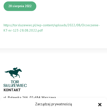
28 sierpnia 2022
https://torsluzewiec.pl/wp-content/uploads/2022/08/Orzeczenie-
KT-nr-123-28.08.2022.pdf
KONTAKT
ul. Puławska 266, 02-684 Warszawa
sluzewiec@totalizator.pl
Zarządzaj prywatnością