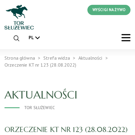
WYŚCIGI NA ŻYWO
PL
Strona główna
Strefa widza
Aktualności
Orzeczenie KT nr 123 (28.08.2022)
AKTUALNOŚCI
TOR SŁUŻEWIEC
ORZECZENIE KT NR 123 (28.08.2022)