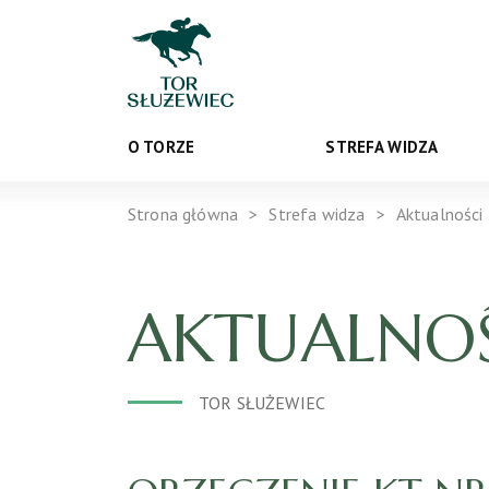
O TORZE
STREFA WIDZA
Strona główna
Strefa widza
Aktualności
AKTUALNOŚ
TOR SŁUŻEWIEC