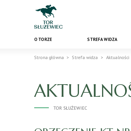
O TORZE
STREFA WIDZA
Strona główna
Strefa widza
Aktualności
AKTUALNOŚ
TOR SŁUŻEWIEC