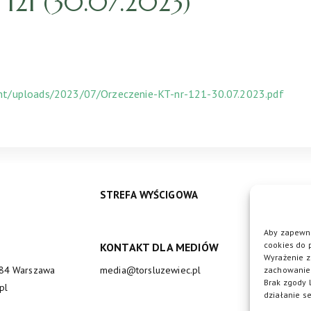
21 (30.07.2023)
ent/uploads/2023/07/Orzeczenie-KT-nr-121-30.07.2023.pdf
STREFA WYŚCIGOWA
Aby zapewni
cookies do 
KONTAKT DLA MEDIÓW
DO
Wyrażenie z
684 Warszawa
media@torsluzewiec.pl
zachowanie 
Brak zgody 
pl
działanie se