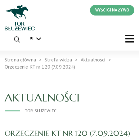
WYŚCIGI NA ŻYWO
PL
Strona główna
Strefa widza
Aktualności
Orzeczenie KT nr 120 (7.09.2024)
AKTUALNOŚCI
TOR SŁUŻEWIEC
ORZECZENIE KT NR 120 (7.09.2024)