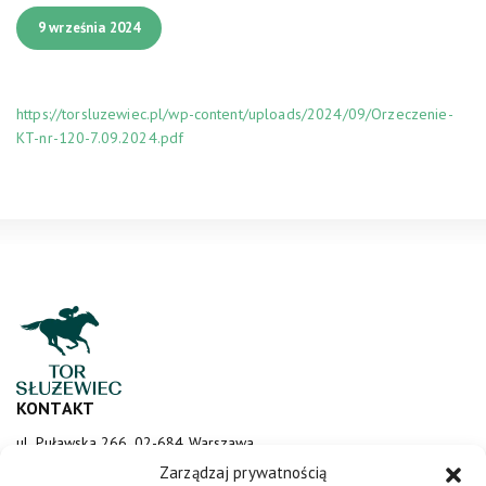
9 września 2024
https://torsluzewiec.pl/wp-content/uploads/2024/09/Orzeczenie-
KT-nr-120-7.09.2024.pdf
KONTAKT
ul. Puławska 266, 02-684 Warszawa
sluzewiec@totalizator.pl
Zarządzaj prywatnością