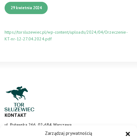
29 kwietnia 2024
https://torsluzewiec.pl/wp-content/uploads/2024/04/Orzeczenie-
KT-nr-12-27.04.2024.pdf
KONTAKT
ul. Puławska 266, 02-684 Warszawa
sluzewiec@totalizator.pl
Zarządzaj prywatnością