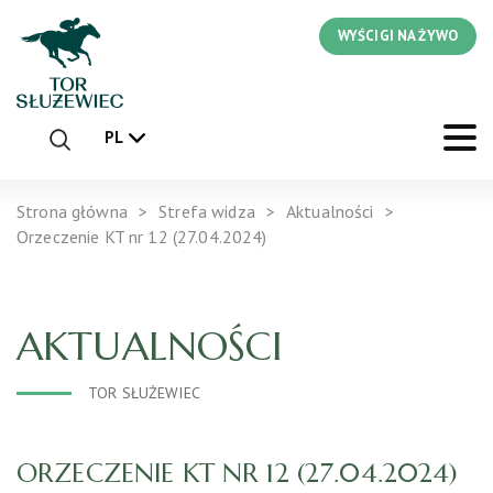
WYŚCIGI NA ŻYWO
PL
Strona główna
Strefa widza
Aktualności
Orzeczenie KT nr 12 (27.04.2024)
AKTUALNOŚCI
TOR SŁUŻEWIEC
ORZECZENIE KT NR 12 (27.04.2024)