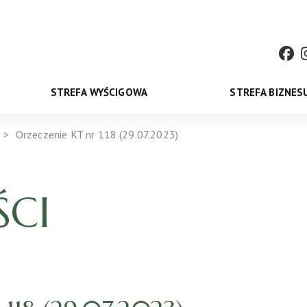
STREFA WYŚCIGOWA
STREFA BIZNES
Orzeczenie KT nr 118 (29.07.2023)
CI