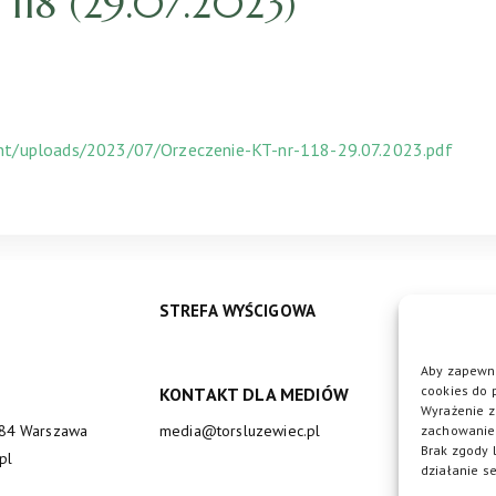
18 (29.07.2023)
ent/uploads/2023/07/Orzeczenie-KT-nr-118-29.07.2023.pdf
STREFA WYŚCIGOWA
Aby zapewni
cookies do 
KONTAKT DLA MEDIÓW
DO
Wyrażenie z
684 Warszawa
media@torsluzewiec.pl
zachowanie 
Brak zgody 
pl
działanie se