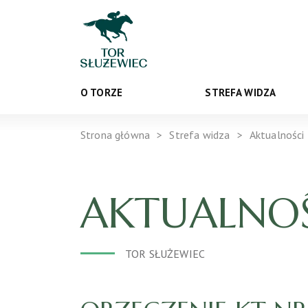
O TORZE
STREFA WIDZA
Strona główna
Strefa widza
Aktualności
AKTUALNOŚ
TOR SŁUŻEWIEC