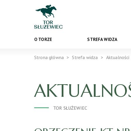
O TORZE
STREFA WIDZA
Strona główna
Strefa widza
Aktualności
AKTUALNOŚ
TOR SŁUŻEWIEC