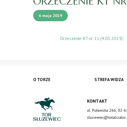
ORZECZENIE KT NR 1
6 maja 2019
Orzeczenie KT nr 11 (4.05.2019)
O TORZE
STREFA WIDZA
KONTAKT
ul. Puławska 266, 02-
sluzewiec@totalizator.