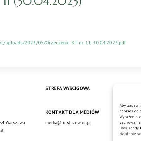
11 (30.04.2023)
ent/uploads/2023/05/Orzeczenie-KT-nr-11-30.04.2023.pdf
STREFA WYŚCIGOWA
Aby zapewni
cookies do 
KONTAKT DLA MEDIÓW
DO
Wyrażenie z
684 Warszawa
media@torsluzewiec.pl
zachowanie 
Brak zgody 
pl
działanie se