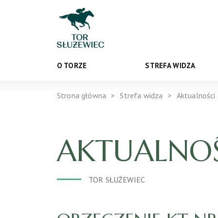
O TORZE
STREFA WIDZA
Strona główna
Strefa widza
Aktualności
AKTUALNOŚ
TOR SŁUŻEWIEC