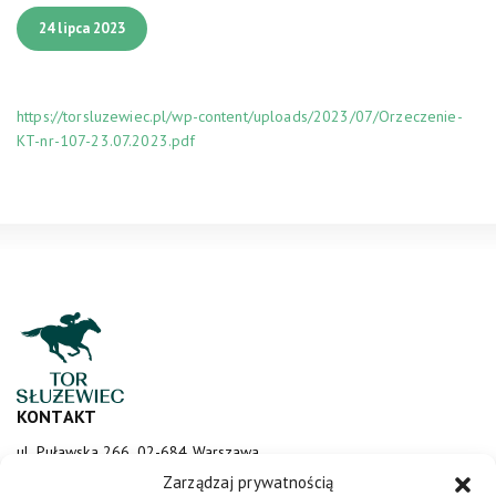
24 lipca 2023
https://torsluzewiec.pl/wp-content/uploads/2023/07/Orzeczenie-
KT-nr-107-23.07.2023.pdf
KONTAKT
ul. Puławska 266, 02-684 Warszawa
sluzewiec@totalizator.pl
Zarządzaj prywatnością