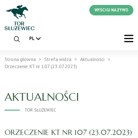
WYŚCIGI NA ŻYWO
PL
Strona główna
Strefa widza
Aktualności
Orzeczenie KT nr 107 (23.07.2023)
AKTUALNOŚCI
TOR SŁUŻEWIEC
ORZECZENIE KT NR 107 (23.07.2023)