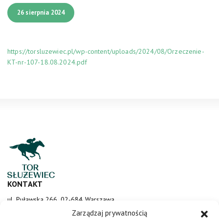
26 sierpnia 2024
https://torsluzewiec.pl/wp-content/uploads/2024/08/Orzeczenie-
KT-nr-107-18.08.2024.pdf
KONTAKT
ul. Puławska 266, 02-684 Warszawa
sluzewiec@totalizator.pl
Zarządzaj prywatnością