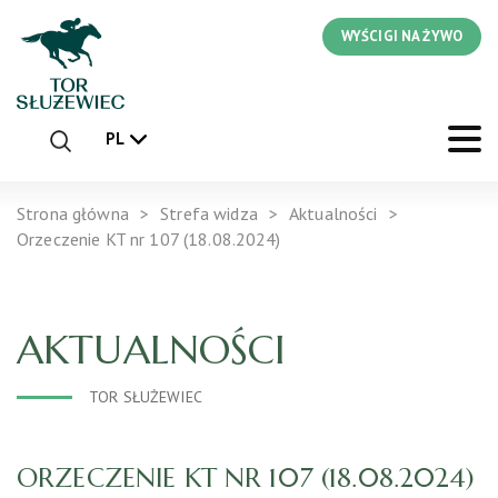
WYŚCIGI NA ŻYWO
PL
Strona główna
Strefa widza
Aktualności
Orzeczenie KT nr 107 (18.08.2024)
AKTUALNOŚCI
TOR SŁUŻEWIEC
ORZECZENIE KT NR 107 (18.08.2024)