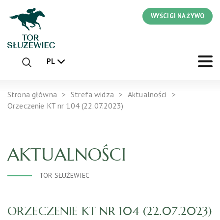
WYŚCIGI NA ŻYWO
PL
Strona główna
Strefa widza
Aktualności
Orzeczenie KT nr 104 (22.07.2023)
AKTUALNOŚCI
TOR SŁUŻEWIEC
ORZECZENIE KT NR 104 (22.07.2023)