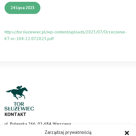
24 lipca 2023
https://torsluzewiec.pl/wp-content/uploads/2023/07/Orzeczenie-
KT-nr-104-22.07.2023.pdf
KONTAKT
ul. Puławska 266, 02-684 Warszawa
sluzewiec@totalizator.pl
Zarządzaj prywatnością