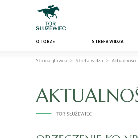
O TORZE
STREFA WIDZA
Strona główna
Strefa widza
Aktualności
AKTUALNOŚ
TOR SŁUŻEWIEC