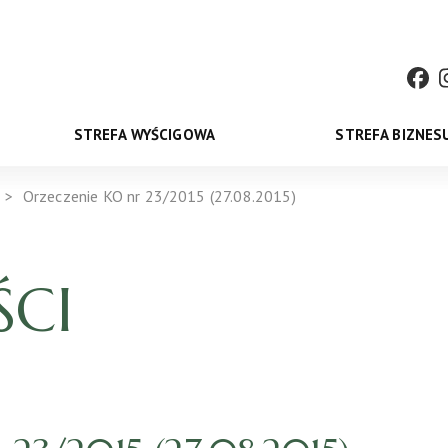
STREFA WYŚCIGOWA
STREFA BIZNES
Orzeczenie KO nr 23/2015 (27.08.2015)
CI