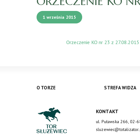
ORZECZENIE KO NR 
1 września 2015
Orzeczenie KO nr 23 z 27.08.2015 
O TORZE
STREFA WIDZA
KONTAKT
ul. Puławska 266, 02-
sluzewiec@totalizator.