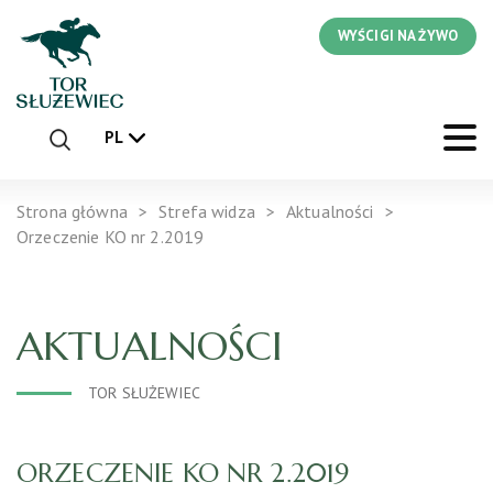
WYŚCIGI NA ŻYWO
PL
Strona główna
Strefa widza
Aktualności
Orzeczenie KO nr 2.2019
AKTUALNOŚCI
TOR SŁUŻEWIEC
ORZECZENIE KO NR 2.2019