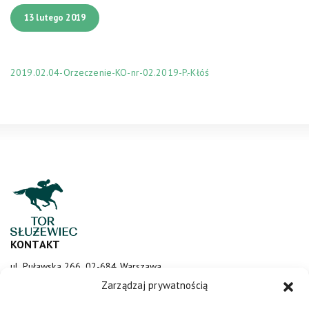
13 lutego 2019
2019.02.04-Orzeczenie-KO-nr-02.2019-P.-Kłóś
KONTAKT
ul. Puławska 266, 02-684 Warszawa
sluzewiec@totalizator.pl
Zarządzaj prywatnością
KONTAKT DLA MEDIÓW