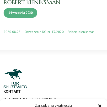
ROBERT KIENIKSMAN
14 września 2020
2020.08.25 – Orzeczenie KO nr 13.2020 – Robert Kieniksman
KONTAKT
ul. Puławska 266, 02-684 Warszawa
sluzewiec@totalizator.pl
Zarządzaj prywatnością