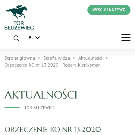
WYŚCIGI NA ŻYWO
PL
Strona główna
Strefa widza
Aktualności
Orzeczenie KO nr 13.2020 - Robert Kieniksman
AKTUALNOŚCI
TOR SŁUŻEWIEC
ORZECZENIE KO NR 13.2020 –