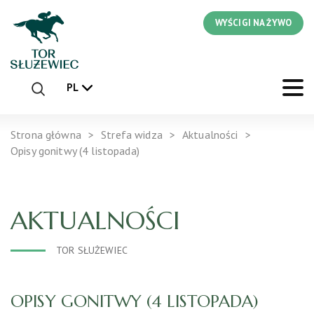
WYŚCIGI NA ŻYWO
PL
Strona główna
Strefa widza
Aktualności
Opisy gonitwy (4 listopada)
AKTUALNOŚCI
TOR SŁUŻEWIEC
OPISY GONITWY (4 LISTOPADA)