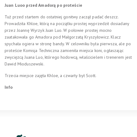
Juan Luoo przed Amadorą po proteście
Tuż przed startem do ostatniej gonitwy zaczął padać deszcz.
Prowadziła Khloe, którą na początku prostej wyprzedził dosiadany
przez Joannę Wyrzyk Juan Luo. W połowie prostej mocno
zaatakowała go Amadora pod Małgorzatą Kryszyłowicz. Klacz
spychała ogiera w stronę bandy. W celowniku była pierwsza, ale po
proteście Komisja Techniczna zamieniła miejsca koni, ogłaszając
zwycięzcą Juana Luo, którego hodowcą, właścicielem i trenerem jest
Dawid Mioduszewski.
Trzecia miejsce zajęła Khloe, a czwarty był Scott.
Info