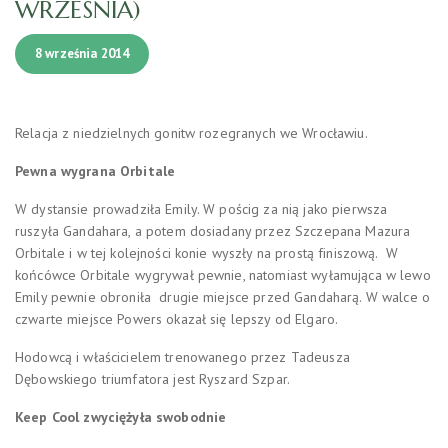
WRZEŚNIA)
8 września 2014
Relacja z niedzielnych gonitw rozegranych we Wrocławiu.
Pewna wygrana Orbitale
W dystansie prowadziła Emily. W pościg za nią jako pierwsza
ruszyła Gandahara, a potem dosiadany przez Szczepana Mazura
Orbitale i w tej kolejności konie wyszły na prostą finiszową. W
końcówce Orbitale wygrywał pewnie, natomiast wyłamująca w lewo
Emily pewnie obroniła drugie miejsce przed Gandaharą. W walce o
czwarte miejsce Powers okazał się lepszy od Elgaro.
Hodowcą i właścicielem trenowanego przez Tadeusza
Dębowskiego triumfatora jest Ryszard Szpar.
Keep Cool zwyciężyła swobodnie