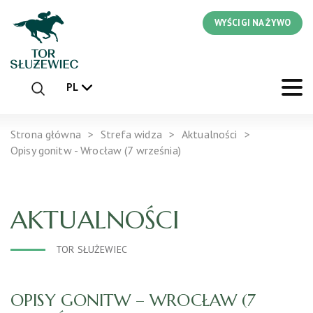
WYŚCIGI NA ŻYWO
PL
Strona główna
Strefa widza
Aktualności
Opisy gonitw - Wrocław (7 września)
AKTUALNOŚCI
TOR SŁUŻEWIEC
OPISY GONITW – WROCŁAW (7