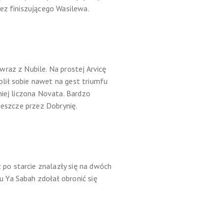
ez finiszującego Wasilewa.
raz z Nubile. Na prostej Arvicę
lił sobie nawet na gest triumfu
niej liczona Novata. Bardzo
jeszcze przez Dobrynię.
po starcie znalazły się na dwóch
 Ya Sabah zdołał obronić się