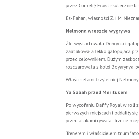
przez Cornelię Fraisl skutecznie 
Es-Fahan, własności Z. i M. Niezn
Nelmona wreszcie wygrywa
Źle wystartowała Dobrynia i galop
zaatakowała lekko galopująca prz
przed celownikiem. Dużym zaskocze
rozczarowała z kolei Boyarynya, p
Właścicielami trzyletniej Nelmony s
Ya Sabah przed Meritusem
Po wycofaniu Daffy Royal w roli 
pierwszych miejscach i oddaliły 
przed atakami rywala. Trzecie miej
Trenerem i właścicielem triumfato