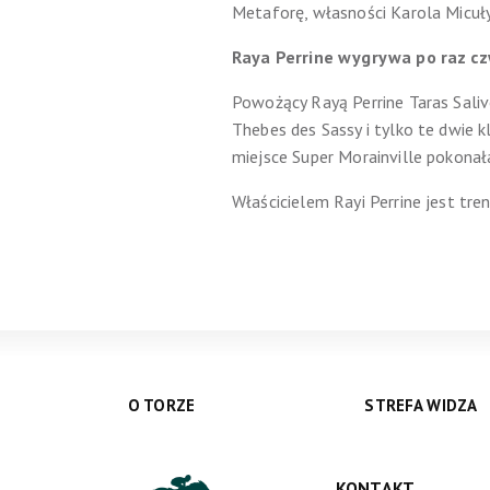
Metaforę, własności Karola Micuły
Raya Perrine wygrywa po raz cz
Powożący Rayą Perrine Taras Saliv
Thebes des Sassy i tylko te dwie k
miejsce Super Morainville pokonał
Właścicielem Rayi Perrine jest tre
O TORZE
STREFA WIDZA
KONTAKT