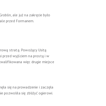
oblin, ale już na zakręcie było
bitale przed Formanem.
etrową stratą. Powożący Usitą
i przed wyjściem na prostą i w
kwalifikowana więc drugie miejsce
ła się na prowadzenie i zaczęła
e pozwoliła się zbliżyć ogierowi.