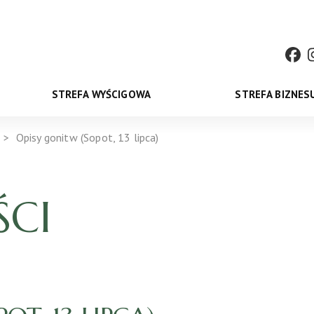
STREFA WYŚCIGOWA
STREFA BIZNES
Opisy gonitw (Sopot, 13 lipca)
CI