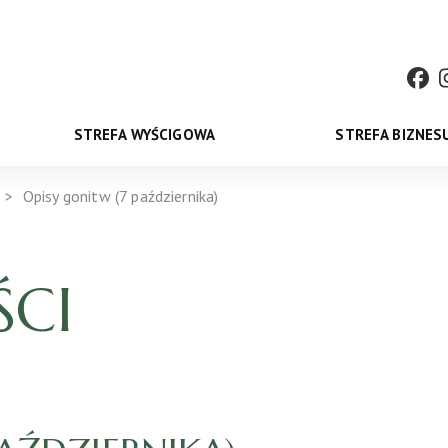
STREFA WYŚCIGOWA
STREFA BIZNES
Opisy gonitw (7 października)
CI