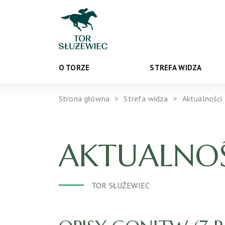
O TORZE
STREFA WIDZA
Strona główna
Strefa widza
Aktualności
AKTUALNOŚ
TOR SŁUŻEWIEC