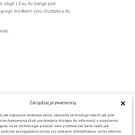
e objął L’Eau du Gange pod
nącego środkiem toru Ouzbeksa du
wski.
Zarządzaj prywatnością
STREFA BIZNESU
KONTAKT
ć jak najlepsze doświadczenia, używamy technologii takich jak pliki
przechowywania i/lub uzyskiwania dostępu do informacji o urządzeniu.
gody na te technologie pozwoli nam przetwarzać dane, takie jak
podczas przeglądania strony czy unikalne identyfikatory na tej witrynie.
ŁĄCZ DO NAS