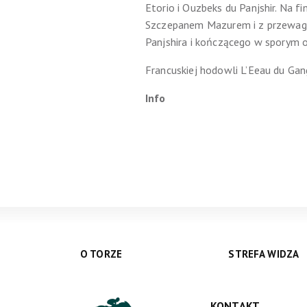
Etorio i Ouzbeks du Panjshir. Na 
Szczepanem Mazurem i z przewagą 
Panjshira i kończącego w sporym o
Francuskiej hodowli L’Eeau du Gan
Info
O TORZE
STREFA WIDZA
KONTAKT