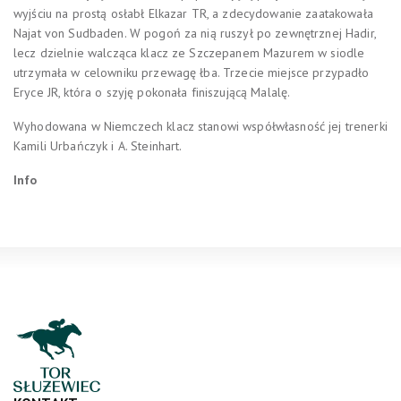
wyjściu na prostą osłabł Elkazar TR, a zdecydowanie zaatakowała
Najat von Sudbaden. W pogoń za nią ruszył po zewnętrznej Hadir,
lecz dzielnie walcząca klacz ze Szczepanem Mazurem w siodle
utrzymała w celowniku przewagę łba. Trzecie miejsce przypadło
Eryce JR, która o szyję pokonała finiszującą Malalę.
Wyhodowana w Niemczech klacz stanowi współwłasność jej trenerki
Kamili Urbańczyk i A. Steinhart.
Info