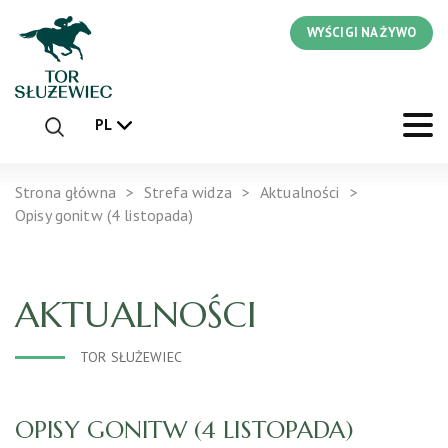
WYŚCIGI NA ŻYWO
PL
Strona główna
Strefa widza
Aktualności
Opisy gonitw (4 listopada)
AKTUALNOŚCI
TOR SŁUŻEWIEC
OPISY GONITW (4 LISTOPADA)