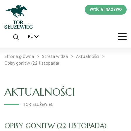
WYŚCIGI NA ŻYWO
PL
Strona główna
Strefa widza
Aktualności
Opisy gonitw (22 listopada)
AKTUALNOŚCI
TOR SŁUŻEWIEC
OPISY GONITW (22 LISTOPADA)