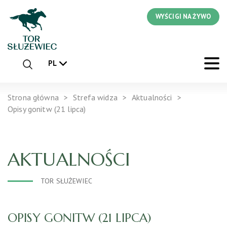
WYŚCIGI NA ŻYWO
PL
Strona główna
Strefa widza
Aktualności
Opisy gonitw (21 lipca)
AKTUALNOŚCI
TOR SŁUŻEWIEC
OPISY GONITW (21 LIPCA)