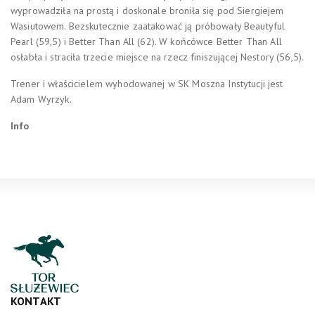
wyprowadziła na prostą i doskonale broniła się pod Siergiejem
Wasiutowem. Bezskutecznie zaatakować ją próbowały Beautyful
Pearl (59,5) i Better Than All (62). W końcówce Better Than All
osłabła i straciła trzecie miejsce na rzecz finiszującej Nestory (56,5).
Trener i właścicielem wyhodowanej w SK Moszna Instytucji jest
Adam Wyrzyk.
Info
KONTAKT