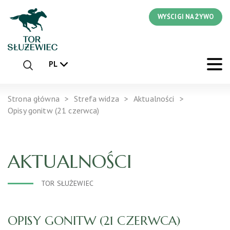
WYŚCIGI NA ŻYWO
PL
Strona główna
Strefa widza
Aktualności
Opisy gonitw (21 czerwca)
AKTUALNOŚCI
TOR SŁUŻEWIEC
OPISY GONITW (21 CZERWCA)