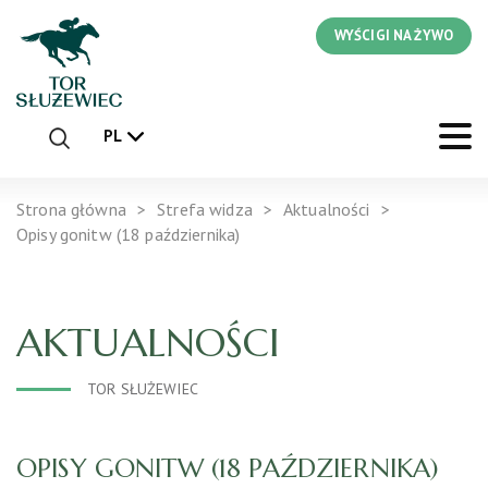
WYŚCIGI NA ŻYWO
PL
Strona główna
Strefa widza
Aktualności
Opisy gonitw (18 października)
AKTUALNOŚCI
TOR SŁUŻEWIEC
OPISY GONITW (18 PAŹDZIERNIKA)