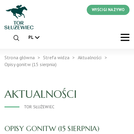
WYŚCIGI NA ŻYWO
PL
Strona główna
Strefa widza
Aktualności
Opisy gonitw (15 sierpnia)
AKTUALNOŚCI
TOR SŁUŻEWIEC
OPISY GONITW (15 SIERPNIA)