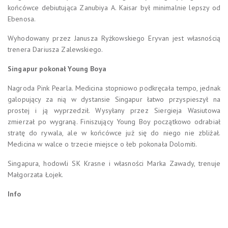
końcówce debiutująca Zanubiya A. Kaisar był minimalnie lepszy od
Ebenosa.
Wyhodowany przez Janusza Ryżkowskiego Eryvan jest własnością
trenera Dariusza Zalewskiego.
Singapur pokonał Young Boya
Nagroda Pink Pearla. Medicina stopniowo podkręcała tempo, jednak
galopujący za nią w dystansie Singapur łatwo przyspieszył na
prostej i ją wyprzedził. Wysyłany przez Siergieja Wasiutowa
zmierzał po wygraną. Finiszujący Young Boy początkowo odrabiał
stratę do rywala, ale w końcówce już się do niego nie zbliżał.
Medicina w walce o trzecie miejsce o łeb pokonała Dolomiti.
Singapura, hodowli SK Krasne i własności Marka Zawady, trenuje
Małgorzata Łojek.
Info