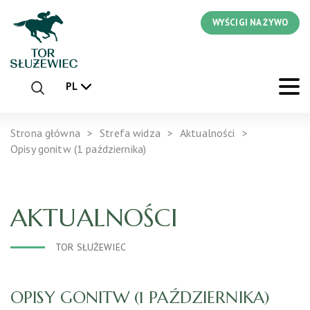
WYŚCIGI NA ŻYWO
PL
Strona główna
Strefa widza
Aktualności
Opisy gonitw (1 października)
AKTUALNOŚCI
TOR SŁUŻEWIEC
OPISY GONITW (1 PAŹDZIERNIKA)