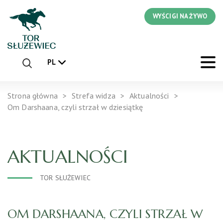
WYŚCIGI NA ŻYWO
PL
Strona główna
Strefa widza
Aktualności
Om Darshaana, czyli strzał w dziesiątkę
AKTUALNOŚCI
TOR SŁUŻEWIEC
OM DARSHAANA, CZYLI STRZAŁ W