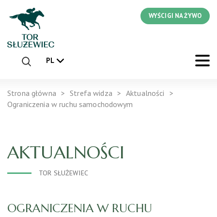
WYŚCIGI NA ŻYWO
PL
Strona główna
Strefa widza
Aktualności
Ograniczenia w ruchu samochodowym
AKTUALNOŚCI
TOR SŁUŻEWIEC
OGRANICZENIA W RUCHU