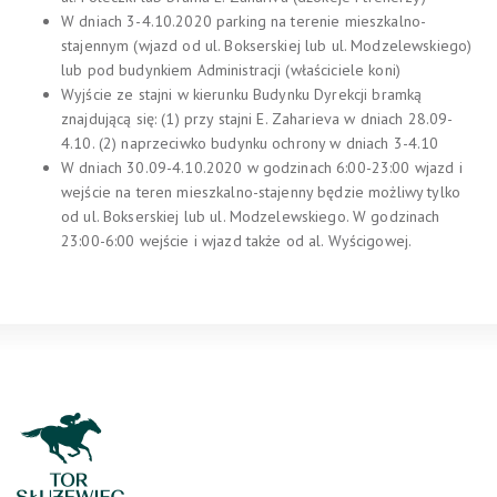
W dniach 3-4.10.2020 parking na terenie mieszkalno-
stajennym (wjazd od ul. Bokserskiej lub ul. Modzelewskiego)
lub pod budynkiem Administracji (właściciele koni)
Wyjście ze stajni w kierunku Budynku Dyrekcji bramką
znajdującą się:
(1) przy stajni E. Zaharieva w dniach 28.09-
4.10.
(2) naprzeciwko budynku ochrony w dniach 3-4.10
W dniach 30.09-4.10.2020 w godzinach 6:00-23:00 wjazd i
wejście na teren mieszkalno-stajenny będzie możliwy tylko
od ul. Bokserskiej lub ul. Modzelewskiego. W godzinach
23:00-6:00 wejście i wjazd także od al. Wyścigowej.